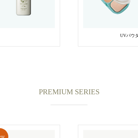
UVパウ
PREMIUM SERIES