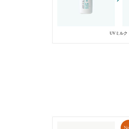
UVミルク