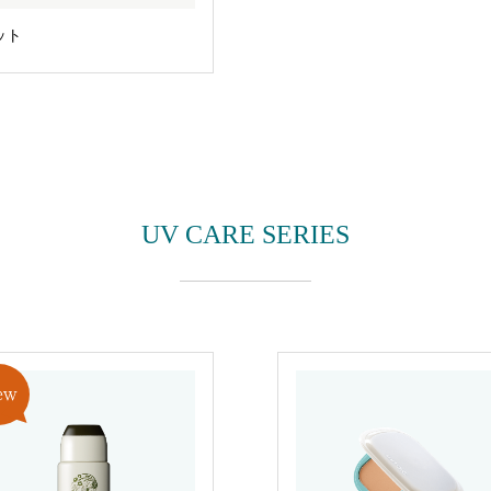
ット
UV CARE SERIES