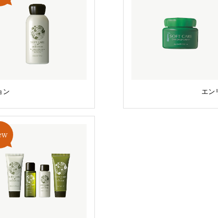
ョン
エン