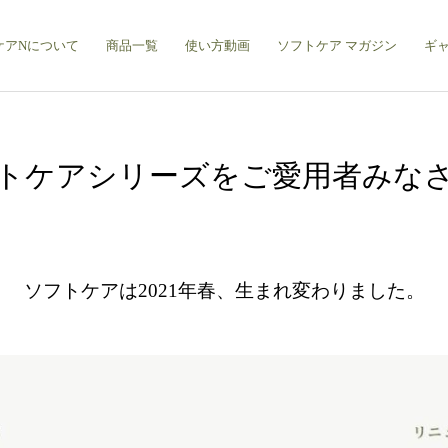
ケアNについて
商品一覧
使い方動画
ソフトケア マガジン
ギ
トケアシリーズをご愛用者みな
ソフトケアは2021年春、生まれ変わりました。