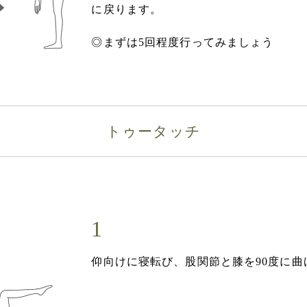
に戻ります。
◎まずは5回程度行ってみましょう
トゥータッチ
仰向けに寝転び、股関節と膝を90度に曲