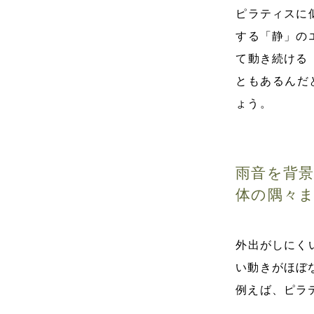
ピラティスに
する「静」の
て動き続ける
ともあるんだ
ょう。
雨音を背
体の隅々
外出がしにく
い動きがほぼ
例えば、ピラ