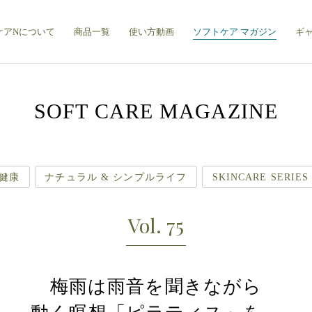
ケアNについて
商品一覧
使い方動画
ソフトケア マガジン
ギ
SOFT CARE MAGAZINE
健康
ナチュラル & シンプルライフ
SKINCARE SERIES
Vol. 75
梅雨は雨音を聞きながら