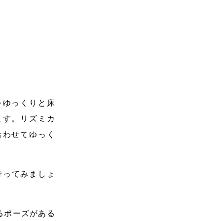
をゆっくりと床
ます。リズミカ
合わせてゆっく
行ってみましょ
るポーズがある