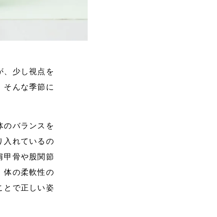
が、少し視点を
。そんな季節に
体のバランスを
り入れているの
肩甲骨や股関節
。体の柔軟性の
ことで正しい姿