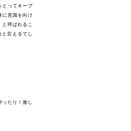
をとってキープ
体に意識を向け
」と呼ばれるこ
力と言えるでし
ぴったり！激し