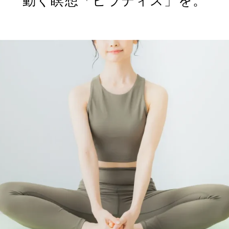
動く瞑想「ピラティス」を。