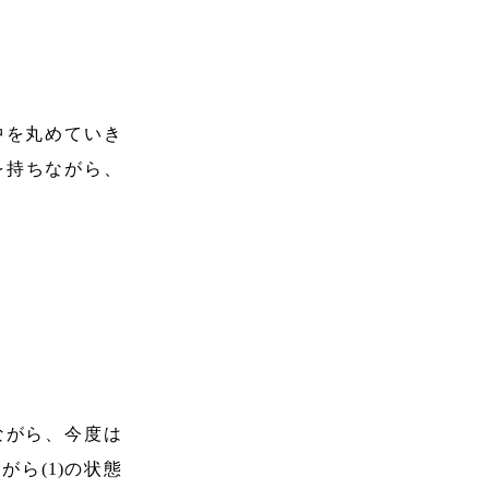
中を丸めていき
を持ちながら、
ながら、今度は
ら(1)の状態