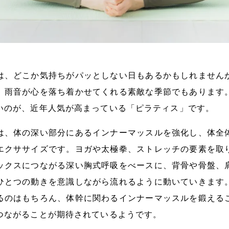
は、どこか気持ちがパッとしない日もあるかもしれません
、雨音が心を落ち着かせてくれる素敵な季節でもあります
いのが、近年人気が高まっている「ピラティス」です。
は、体の深い部分にあるインナーマッスルを強化し、体全
エクササイズです。ヨガや太極拳、ストレッチの要素を取
ックスにつながる深い胸式呼吸をべースに、背骨や骨盤、
ひとつの動きを意識しながら流れるように動いていきます
るのはもちろん、体幹に関わるインナーマッスルを鍛える
つながることが期待されているようです。