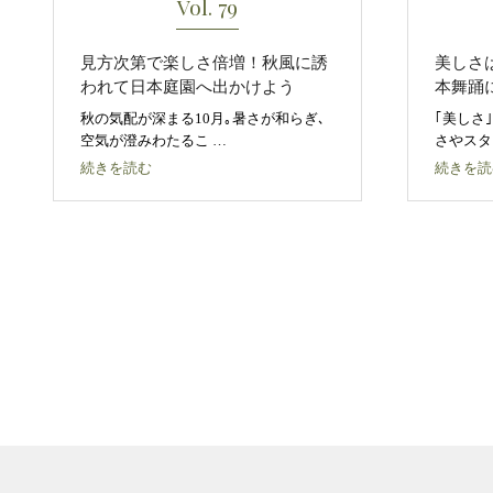
Vol. 79
見方次第で楽しさ倍増！秋風に誘
美しさ
われて日本庭園へ出かけよう
本舞踊
秋の気配が深まる10月｡暑さが和らぎ､
｢美しさ
空気が澄みわたるこ …
さやスタ
続きを読む
続きを読